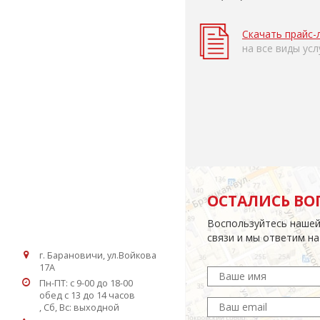
Скачать прайс-
на все виды усл
ОСТАЛИСЬ ВО
Воспользуйтесь наше
связи и мы ответим на
г. Барановичи, ул.Войкова
17А
Пн-ПТ: с 9-00 до 18-00
обед c 13 до 14 часов
, Сб, Вс: выходной