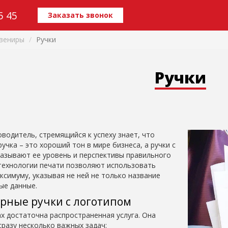
5 45
Заказать звонок
вениры
Ручки
Ручки
водитель, стремящийся к успеху знает, что
учка – это хороший тон в мире бизнеса, а ручки с
азывают ее уровень и перспективы правильного
технологии печати позволяют использовать
ксимуму, указывая не ней не только название
ые данные.
рные ручки с логотипом
х достаточна распространенная услуга. Она
разу несколько важных задач: