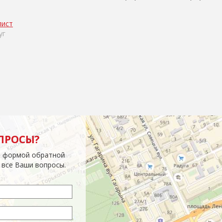
лист
уг
ПРОСЫ?
й формой обратной
 все Ваши вопросы.