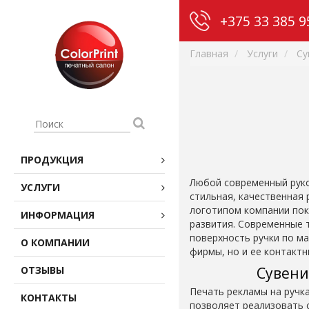
‎+375 33 385 9
Главная
Услуги
Су
ПРОДУКЦИЯ
Любой современный руко
УСЛУГИ
стильная, качественная р
логотипом компании пок
ИНФОРМАЦИЯ
развития. Современные 
поверхность ручки по ма
О КОМПАНИИ
фирмы, но и ее контактн
ОТЗЫВЫ
Сувени
Печать рекламы на ручка
КОНТАКТЫ
позволяет реализовать с